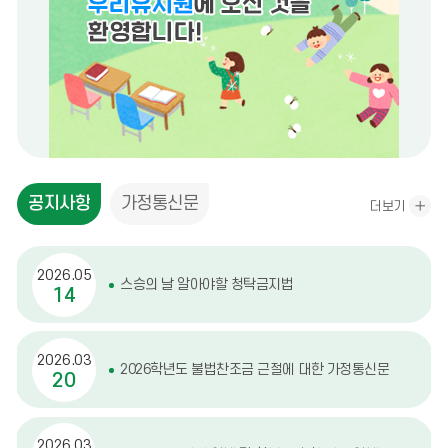
공
공지사항
가정통신문
더보기
지
사
항
2026.05
스승의 날 알아야할 청탁금지법
14
2026.03
2026학년도 불법찬조금 근절에 대한 가정통신문
20
2026.03